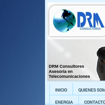
DRM Consultores
Asesoria en
Telecomunicaciones
INICIO
QUIENES SO
ENERGIA
CONTACT