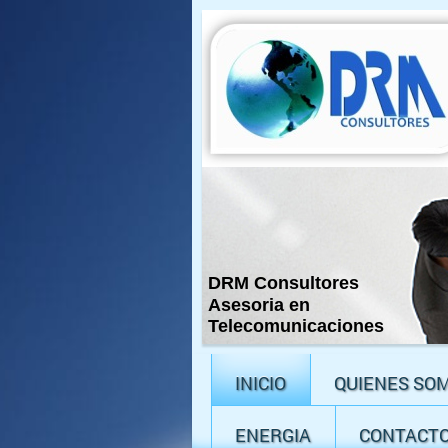
DRM Consultores
Asesoria en
Telecomunicaciones
INICIO
QUIENES SO
ENERGIA
CONTACT