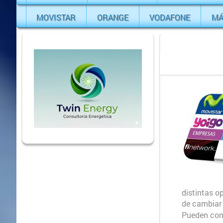
MOVISTAR
ORANGE
VODAFONE
MÁ
distintas o
de cambiar 
Pueden cons